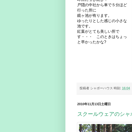
戸隠の中社から車で５分ほど
行った所に
鏡ヶ池が有ります。
ゆったりとした感じの小さな
池です。
紅葉がとても美しい所で
す・・・ このときはちょっ
と早かったかな?
投稿者
シャポーハウス
時刻:
16:04
2010年11月13日土曜日
スクールウェアのシャ