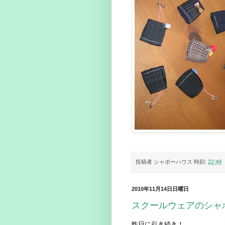
投稿者
シャポーハウス
時刻:
22:49
2010年11月14日日曜日
スクールウェアのシャ
昨日に引き続き！