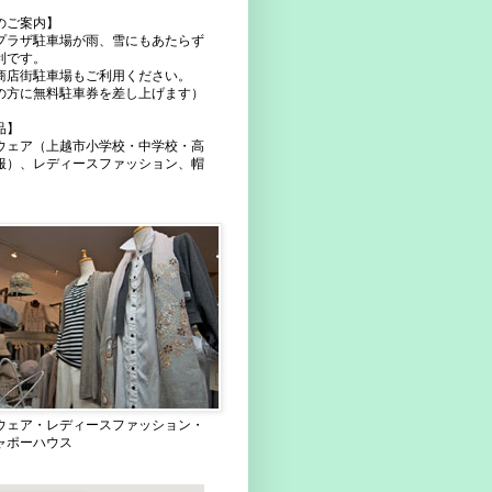
のご案内】
プラザ駐車場が雨、雪にもあたらず
利です。
商店街駐車場もご利用ください。
の方に無料駐車券を差し上げます）
品】
ウェア（上越市小学校・中学校・高
服）、レディースファッション、帽
ウェア・レディースファッション・
ャポーハウス