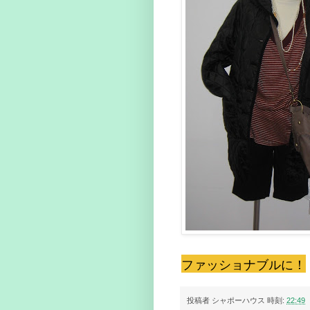
ファッショナブルに！
投稿者
シャポーハウス
時刻:
22:49