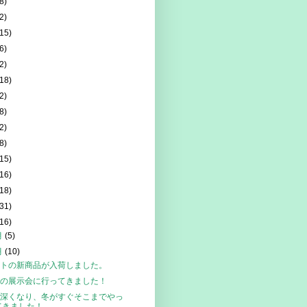
8)
2)
(15)
6)
2)
(18)
2)
8)
2)
8)
(15)
(16)
(18)
(31)
(16)
月
(5)
月
(10)
トの新商品が入荷しました。
の展示会に行ってきました！
深くなり、冬がすぐそこまでやっ
てきました！