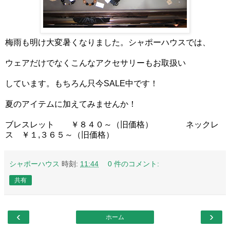
梅雨も明け大変暑くなりました。シャポーハウスでは、
ウェアだけでなくこんなアクセサリーもお取扱い
しています。もちろん只今SALE中です！
夏のアイテムに加えてみませんか！
ブレスレット ￥８４０～（旧価格） ネックレ
ス ￥１,３６５～（旧価格）
シャポーハウス
時刻:
11:44
0 件のコメント:
共有
‹
›
ホーム