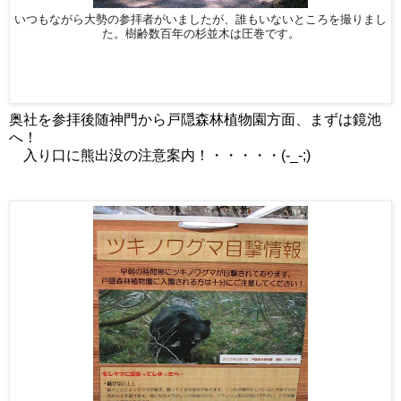
いつもながら大勢の参拝者がいましたが、誰もいないところを撮りまし
た。樹齢数百年の杉並木は圧巻です。
奥社を参拝後随神門から戸隠森林植物園方面、まずは鏡池
へ！
入り口に熊出没の注意案内！・・・・・(-_-;)