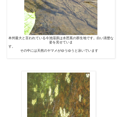
本州最大と言われている今池湿原は水芭蕉の群生地です。白い清楚な
姿を見せていま
す。
その中には天然のヤマメがゆうゆうと泳いでいます