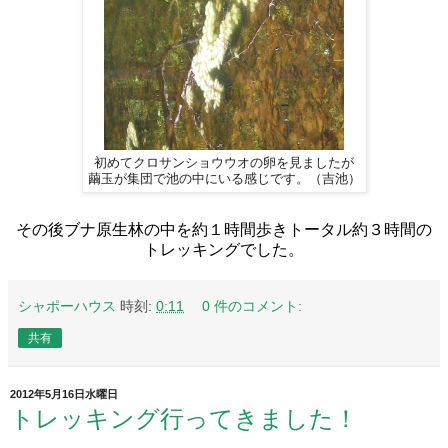
初めてクロサンショウウオの卵を見ましたが
繭玉が集団で池の中にいる感じです。（吉池）
その後ブナ原生林の中を約１時間歩きトータル約３時間の
トレッキングでした。
シャポーハウス
時刻:
0:11
0 件のコメント:
共有
2012年5月16日水曜日
トレッキング行ってきました！