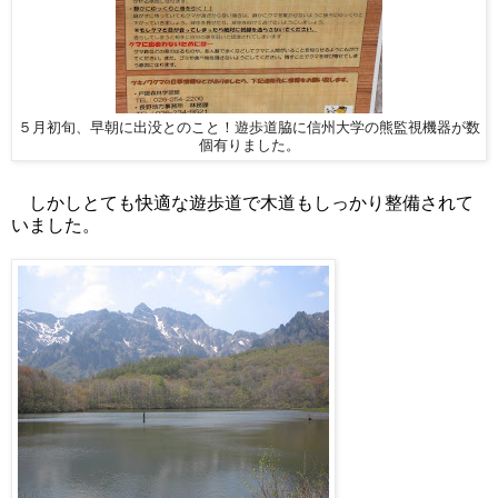
５月初旬、早朝に出没とのこと！遊歩道脇に信州大学の熊監視機器が数
個有りました。
しかしとても快適な遊歩道で木道もしっかり整備されて
いました。