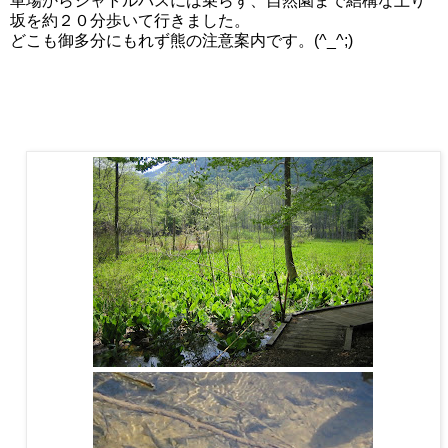
車場からシャトルバスには乗らず、自然園まで結構な上り
坂を約２０分歩いて行きました。
どこも御多分にもれず熊の注意案内です。(^_^;)