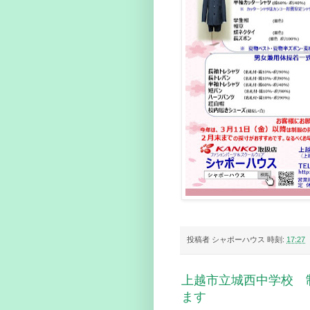
投稿者
シャポーハウス
時刻:
17:27
上越市立城西中学校 
ます