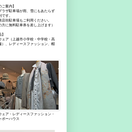
のご案内】
プラザ駐車場が雨、雪にもあたらず
利です。
商店街駐車場もご利用ください。
の方に無料駐車券を差し上げます）
品】
ウェア（上越市小学校・中学校・高
服）、レディースファッション、帽
ウェア・レディースファッション・
ャポーハウス