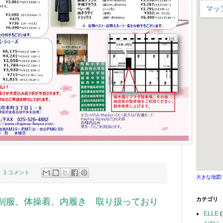
1 コメント
大きな地図
カテゴリ
制服、体操着、内履き 取り扱っており
ELLE
(