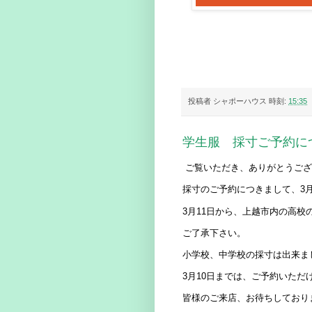
投稿者
シャポーハウス
時刻:
15:35
学生服 採寸ご予約に
ご覧いただき、ありがとうござ
採寸のご予約につきまして、3月
3月11日から、上越市内の高
ご了承下さい。
小学校、中学校の採寸は出来ま
3月10日までは、ご予約いた
皆様のご来店、お待ちしており