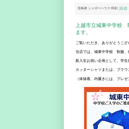
投稿者
シャポーハウス
時刻:
15:23
上越市立城東中学校 
ます。
ご覧いただき、ありがとうござ
当店では、城東中学校 制服、
新入生お祝い企画として、学生
カッターシャツまたは、ブラウ
（体操着、内履きには、プレゼ