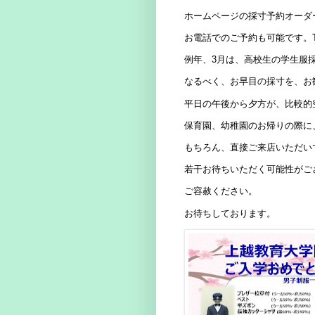
ホームページの採寸予約オーダ
お電話でのご予約も可能です。
例年、3月は、高校生の学生服
なるべく、お早目の採寸を、お
平日の午後から夕方が、比較的
保育園、幼稚園のお帰りの際に
もちろん、直接ご来店いただい
若干お待ちいただく可能性がご
ご容赦ください。
お待ちしております。