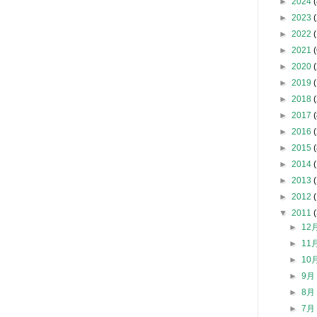
►
2024
(
►
2023
(
►
2022
►
2021
(
►
2020
(
►
2019
►
2018
(
►
2017
(
►
2016
(
►
2015
(
►
2014
►
2013
►
2012
▼
2011
►
12
►
11
►
10
►
9
►
8
►
7