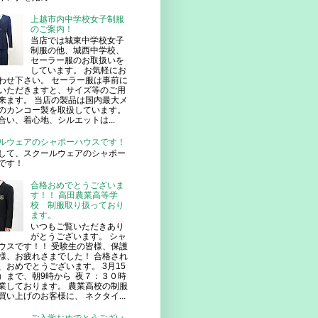
上越市内中学校女子制服
のご案内！
当店では城東中学校女子
制服の他、城西中学校、
セーラー服のお取扱いを
しています。 お気軽にお
わせ下さい。 セーラー服は事前に
いただきますと、サイズ等のご用
来ます。 当店の製品は国内最大メ
のカンコー製を取扱しています。
合い、着心地、シルエットは...
ルウェアのシャポーハウスです！
して、スクールウェアのシャポー
です！
合格おめでとうございま
す！！ 高田農業高等学
校 制服取り扱っており
ます。
いつもご覧いただきあり
がとうございます。 シャ
ウスです！！ 受験生の皆様、保護
様、お疲れさまでした！ 合格され
、おめでとうございます。 3月15
）まで、朝9時から 夜７：３０時
業しております。 農業高校の制服
買い上げのお客様に、 ネクタイ...