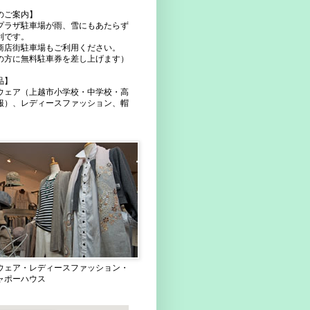
のご案内】
プラザ駐車場が雨、雪にもあたらず
利です。
商店街駐車場もご利用ください。
の方に無料駐車券を差し上げます）
品】
ウェア（上越市小学校・中学校・高
服）、レディースファッション、帽
ウェア・レディースファッション・
ャポーハウス