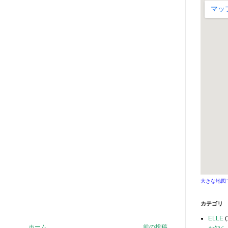
大きな地図
カテゴリ
ELLE
(
ホーム
前の投稿