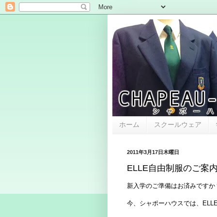
ホーム
スクールウェア
2011年3月17日木曜日
ELLE自由制服のご案
新入学
のご準備はお済みですか
今、シャポーハウスでは、ELL