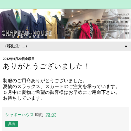
▼
2012年4月20日金曜日
ありがとうございました！
制服のご用命ありがとうございました。
夏物のスラックス、スカートのご注文を承っています。
５月中に夏物ご希望の御客様はお早めにご用命下さい。
お待ちしています。
シャポーハウス
時刻:
23:07
共有