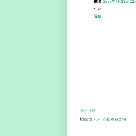
匿名
2023年7月23日 12:
いい
返信
次の投稿
登録:
コメントの投稿 (Atom)