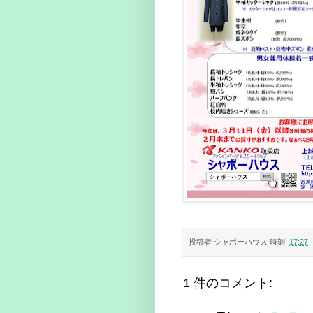
投稿者
シャポーハウス
時刻:
17:27
1 件のコメント: