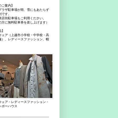
のご案内】
プラザ駐車場が雨、雪にもあたらず
利です。
商店街駐車場もご利用ください。
の方に無料駐車券を差し上げます）
品】
ウェア（上越市小学校・中学校・高
服）、レディースファッション、帽
ウェア・レディースファッション・
ャポーハウス