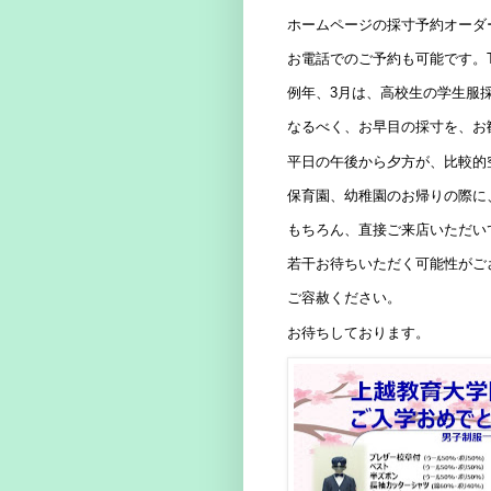
ホームページの採寸予約オーダ
お電話でのご予約も可能です。
例年、3月は、高校生の学生服
なるべく、お早目の採寸を、お
平日の午後から夕方が、比較的
保育園、幼稚園のお帰りの際に
もちろん、直接ご来店いただい
若干お待ちいただく可能性がご
ご容赦ください。
お待ちしております。